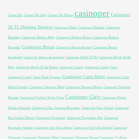
casinoper
Casinoper
Casino.Per
Casino.Per bilgi
Casino.Per Bonus
50 TL Deneme Bonusu
Casinoper Bahis
Casinoper Bahisler
Casinoper
Bahisleri
Casinoper Bedava Bilgi
Casinoper Bedava Bonus
Casinoper Bedava
Casinoper Bonus
Bonuslar
Casinoper Bonus Avantaj
Casinoper Bonus
Avantajlar
Casinoper Bonus Avantajları
Casinoper Book Of Ra
Casinoper Book Of Ra
Bilgi
Casinoper Book Of Ra Bonus
Casinoper Candy
Casinoper Candy Stars
Casinoper Canlı Bahis
Casinoper Candy Stars Nasıl Oynanır
Casinoper Canlı
Bahis Oranları
Casinoper Deneme Bilgi
Casinoper Deneme Bonus
Casinoper Deneme
Casinoper Giriş
Bonusu
Casinoper Firebird Spirit Oyna
Casinoper Netent
Slotları Deneme
Casinoper Para Yatırma Bonusları
Casinoper Para Çekme
Casinoper
Para Çekme Bonus
Casinoper Pragmatic
Casinoper Pragmatic Slot
Casinoper
Pragmatic Slotları
Casinoper Son Giriş Adres
Casinoper Son Giriş Adresi
Casinoper
Telegram
Casinoper Telegram Bilgi
Casinoper Telegram Bonus
Casinoper Trollpot