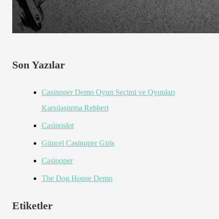
Son Yazılar
Casinoper Demo Oyun Seçimi ve Oyunları
Karşılaştırma Rehberi
Casinoslot
Güncel Casinoper Giriş
Casinoper
The Dog House Demo
Etiketler