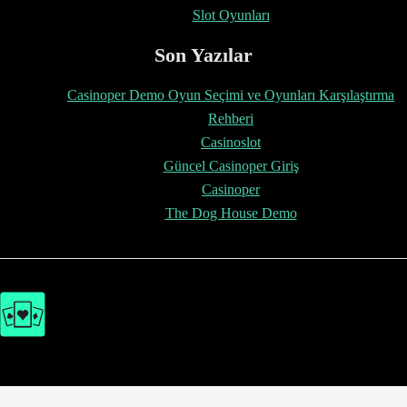
Slot Oyunları
Son Yazılar
Casinoper Demo Oyun Seçimi ve Oyunları Karşılaştırma
Rehberi
Casinoslot
Güncel Casinoper Giriş
Casinoper
The Dog House Demo