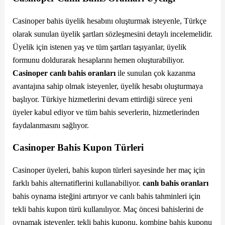
Casinoper bahis üyelik hesabını oluşturmak isteyenle, Türkçe
olarak sunulan üyelik şartları sözleşmesini detaylı incelemelidir.
Üyelik için istenen yaş ve tüm şartları taşıyanlar, üyelik
formunu doldurarak hesaplarını hemen oluşturabiliyor.
Casinoper canlı bahis oranları
ile sunulan çok kazanma
avantajına sahip olmak isteyenler, üyelik hesabı oluşturmaya
başlıyor. Türkiye hizmetlerini devam ettirdiği sürece yeni
üyeler kabul ediyor ve tüm bahis severlerin, hizmetlerinden
faydalanmasını sağlıyor.
Casinoper Bahis Kupon Türleri
Casinoper üyeleri, bahis kupon türleri sayesinde her maç için
farklı bahis alternatiflerini kullanabiliyor.
canlı bahis oranları
bahis oynama isteğini artırıyor ve canlı bahis tahminleri için
tekli bahis kupon türü kullanılıyor. Maç öncesi bahislerini de
oynamak isteyenler, tekli bahis kuponu, kombine bahis kuponu