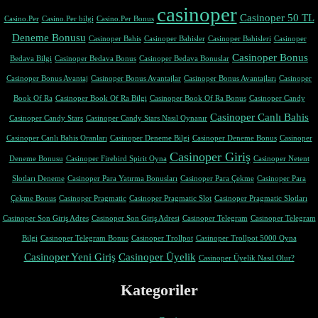
casinoper
Casinoper 50 TL
Casino.Per
Casino.Per bilgi
Casino.Per Bonus
Deneme Bonusu
Casinoper Bahis
Casinoper Bahisler
Casinoper Bahisleri
Casinoper
Casinoper Bonus
Bedava Bilgi
Casinoper Bedava Bonus
Casinoper Bedava Bonuslar
Casinoper Bonus Avantaj
Casinoper Bonus Avantajlar
Casinoper Bonus Avantajları
Casinoper
Book Of Ra
Casinoper Book Of Ra Bilgi
Casinoper Book Of Ra Bonus
Casinoper Candy
Casinoper Canlı Bahis
Casinoper Candy Stars
Casinoper Candy Stars Nasıl Oynanır
Casinoper Canlı Bahis Oranları
Casinoper Deneme Bilgi
Casinoper Deneme Bonus
Casinoper
Casinoper Giriş
Deneme Bonusu
Casinoper Firebird Spirit Oyna
Casinoper Netent
Slotları Deneme
Casinoper Para Yatırma Bonusları
Casinoper Para Çekme
Casinoper Para
Çekme Bonus
Casinoper Pragmatic
Casinoper Pragmatic Slot
Casinoper Pragmatic Slotları
Casinoper Son Giriş Adres
Casinoper Son Giriş Adresi
Casinoper Telegram
Casinoper Telegram
Bilgi
Casinoper Telegram Bonus
Casinoper Trollpot
Casinoper Trollpot 5000 Oyna
Casinoper Yeni Giriş
Casinoper Üyelik
Casinoper Üyelik Nasıl Olur?
Kategoriler