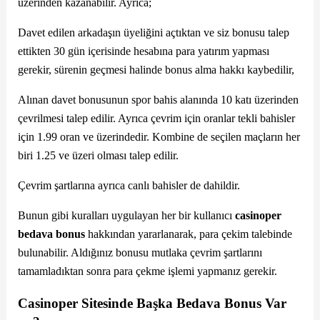
üzerinden kazanabilir. Ayrıca;
Davet edilen arkadaşın üyeliğini açtıktan ve siz bonusu talep
ettikten 30 gün içerisinde hesabına para yatırım yapması
gerekir, sürenin geçmesi halinde bonus alma hakkı kaybedilir,
Alınan davet bonusunun spor bahis alanında 10 katı üzerinden
çevrilmesi talep edilir. Ayrıca çevrim için oranlar tekli bahisler
için 1.99 oran ve üzerindedir. Kombine de seçilen maçların her
biri 1.25 ve üzeri olması talep edilir.
Çevrim şartlarına ayrıca canlı bahisler de dahildir.
Bunun gibi kuralları uygulayan her bir kullanıcı
casinoper
bedava bonus
hakkından yararlanarak, para çekim talebinde
bulunabilir. Aldığınız bonusu mutlaka çevrim şartlarını
tamamladıktan sonra para çekme işlemi yapmanız gerekir.
Casinoper Sitesinde Başka Bedava Bonus Var