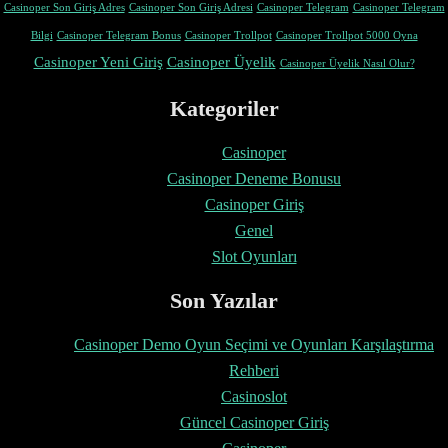
Casinoper Son Giriş Adres
Casinoper Son Giriş Adresi
Casinoper Telegram
Casinoper Telegram
Bilgi
Casinoper Telegram Bonus
Casinoper Trollpot
Casinoper Trollpot 5000 Oyna
Casinoper Yeni Giriş
Casinoper Üyelik
Casinoper Üyelik Nasıl Olur?
Kategoriler
Casinoper
Casinoper Deneme Bonusu
Casinoper Giriş
Genel
Slot Oyunları
Son Yazılar
Casinoper Demo Oyun Seçimi ve Oyunları Karşılaştırma
Rehberi
Casinoslot
Güncel Casinoper Giriş