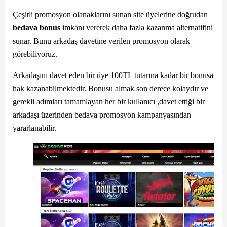
Çeşitli promosyon olanaklarını sunan site üyelerine doğrudan
bedava bonus
imkanı vererek daha fazla kazanma alternatifini
sunar. Bunu arkadaş davetine verilen promosyon olarak
görebiliyoruz.
Arkadaşını davet eden bir üye 100TL tutarına kadar bir bonusa
hak kazanabilmektedir. Bonusu almak son derece kolaydır ve
gerekli adımları tamamlayan her bir kullanıcı ,davet ettiği bir
arkadaşı üzerinden bedava promosyon kampanyasından
yararlanabilir.