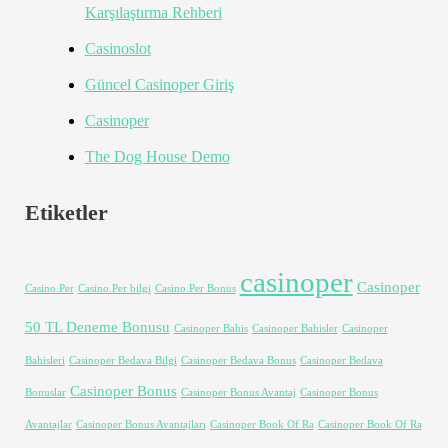
Karşılaştırma Rehberi
Casinoslot
Güncel Casinoper Giriş
Casinoper
The Dog House Demo
Etiketler
casinoper
Casinoper
Casino.Per
Casino.Per bilgi
Casino.Per Bonus
50 TL Deneme Bonusu
Casinoper Bahis
Casinoper Bahisler
Casinoper
Bahisleri
Casinoper Bedava Bilgi
Casinoper Bedava Bonus
Casinoper Bedava
Casinoper Bonus
Bonuslar
Casinoper Bonus Avantaj
Casinoper Bonus
Avantajlar
Casinoper Bonus Avantajları
Casinoper Book Of Ra
Casinoper Book Of Ra