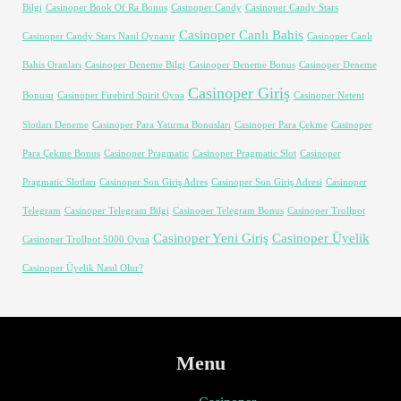
Bilgi
Casinoper Book Of Ra Bonus
Casinoper Candy
Casinoper Candy Stars
Casinoper Canlı Bahis
Casinoper Candy Stars Nasıl Oynanır
Casinoper Canlı
Bahis Oranları
Casinoper Deneme Bilgi
Casinoper Deneme Bonus
Casinoper Deneme
Casinoper Giriş
Bonusu
Casinoper Firebird Spirit Oyna
Casinoper Netent
Slotları Deneme
Casinoper Para Yatırma Bonusları
Casinoper Para Çekme
Casinoper
Para Çekme Bonus
Casinoper Pragmatic
Casinoper Pragmatic Slot
Casinoper
Pragmatic Slotları
Casinoper Son Giriş Adres
Casinoper Son Giriş Adresi
Casinoper
Telegram
Casinoper Telegram Bilgi
Casinoper Telegram Bonus
Casinoper Trollpot
Casinoper Yeni Giriş
Casinoper Üyelik
Casinoper Trollpot 5000 Oyna
Casinoper Üyelik Nasıl Olur?
Menu