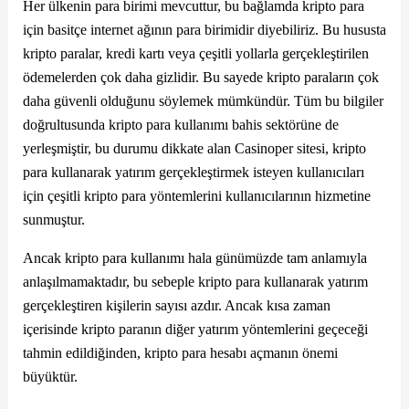
Her ülkenin para birimi mevcuttur, bu bağlamda kripto para
için basitçe internet ağının para birimidir diyebiliriz. Bu hususta
kripto paralar, kredi kartı veya çeşitli yollarla gerçekleştirilen
ödemelerden çok daha gizlidir. Bu sayede kripto paraların çok
daha güvenli olduğunu söylemek mümkündür. Tüm bu bilgiler
doğrultusunda kripto para kullanımı bahis sektörüne de
yerleşmiştir, bu durumu dikkate alan Casinoper sitesi, kripto
para kullanarak yatırım gerçekleştirmek isteyen kullanıcıları
için çeşitli kripto para yöntemlerini kullanıcılarının hizmetine
sunmuştur.
Ancak kripto para kullanımı hala günümüzde tam anlamıyla
anlaşılmamaktadır, bu sebeple kripto para kullanarak yatırım
gerçekleştiren kişilerin sayısı azdır. Ancak kısa zaman
içerisinde kripto paranın diğer yatırım yöntemlerini geçeceği
tahmin edildiğinden, kripto para hesabı açmanın önemi
büyüktür.