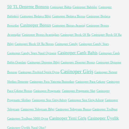
50 TL Deneme Bonusu
Casinoper Bahis
Casinoper Bahisler
Casinoper
Bahisleri
Casinoper Bedava Bilgi
Casinoper Bedava Bonus
Casinoper Bedava
Casinoper Bonus
Bonuslar
Casinoper Bonus Avantaj
Casinoper Bonus
Avantajlar
Casinoper Bonus Avantajları
Casinoper Book Of Ra
Casinoper Book Of Ra
Bilgi
Casinoper Book Of Ra Bonus
Casinoper Candy
Casinoper Candy Stars
Casinoper Canlı Bahis
Casinoper Candy Stars Nasıl Oynanır
Casinoper Canlı
Bahis Oranları
Casinoper Deneme Bilgi
Casinoper Deneme Bonus
Casinoper Deneme
Casinoper Giriş
Bonusu
Casinoper Firebird Spirit Oyna
Casinoper Netent
Slotları Deneme
Casinoper Para Yatırma Bonusları
Casinoper Para Çekme
Casinoper
Para Çekme Bonus
Casinoper Pragmatic
Casinoper Pragmatic Slot
Casinoper
Pragmatic Slotları
Casinoper Son Giriş Adres
Casinoper Son Giriş Adresi
Casinoper
Telegram
Casinoper Telegram Bilgi
Casinoper Telegram Bonus
Casinoper Trollpot
Casinoper Yeni Giriş
Casinoper Üyelik
Casinoper Trollpot 5000 Oyna
Casinoper Üyelik Nasıl Olur?