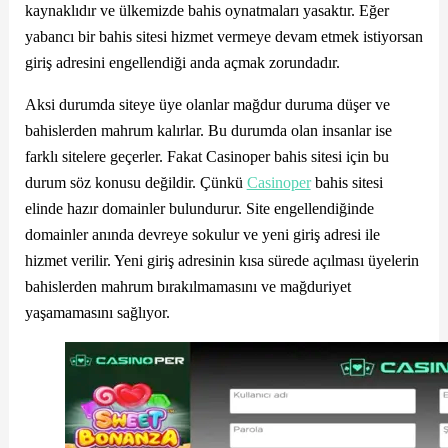
kaynaklıdır ve ülkemizde bahis oynatmaları yasaktır. Eğer
yabancı bir bahis sitesi hizmet vermeye devam etmek istiyorsan
giriş adresini engellendiği anda açmak zorundadır.
Aksi durumda siteye üye olanlar mağdur duruma düşer ve
bahislerden mahrum kalırlar. Bu durumda olan insanlar ise
farklı sitelere geçerler. Fakat Casinoper bahis sitesi için bu
durum söz konusu değildir. Çünkü
Casinoper
bahis sitesi
elinde hazır domainler bulundurur. Site engellendiğinde
domainler anında devreye sokulur ve yeni giriş adresi ile
hizmet verilir. Yeni giriş adresinin kısa sürede açılması üyelerin
bahislerden mahrum bırakılmamasını ve mağduriyet
yaşamamasını sağlıyor.