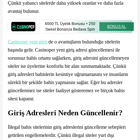
Çünkü yabancı sitelerde daha yüksek oranlar ve daha fazla
avantaj bulunur.
6000 TL Üyelik Bonusu + 250
BONUS AL
Sweet Bonanza Bedava Spin
Casinoper yeni giriş
de o avantajların bulunduğu sitelerin
başında gelir. Casinoper yeni giriş adresi güncellemesi ile
sorunsuz bahis ortamı sağlarken, giriş adresini güncellemeyen
siteler ise üyelerine konforlu bir alan sunmamaktadır. Çünkü
giriş adresleri bahislerin kesintiye uğramamasını ve insanların
sürekli bir şekilde bahis yapmasını sağlar. Eğer bu adresler
güncellenmez ise siteler faaliyet gösteremez ve birçok bahis
sitesi kapanır.
Giriş Adresleri Neden Güncellenir?
İllegal bahis sitelerinin giriş adreslerini güncelleme sebepleri
getirilen engellemelerdir. Çünkü illegal siteler yurt dışı