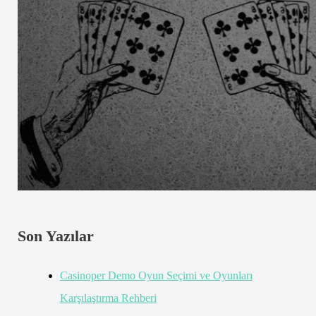
Son Yazılar
Casinoper Demo Oyun Seçimi ve Oyunları
Karşılaştırma Rehberi