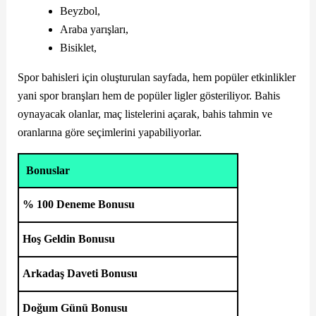
Beyzbol,
Araba yarışları,
Bisiklet,
Spor bahisleri için oluşturulan sayfada, hem popüler etkinlikler
yani spor branşları hem de popüler ligler gösteriliyor. Bahis
oynayacak olanlar, maç listelerini açarak, bahis tahmin ve
oranlarına göre seçimlerini yapabiliyorlar.
Bonuslar
% 100 Deneme Bonusu
Hoş Geldin Bonusu
Arkadaş Daveti Bonusu
Doğum Günü Bonusu