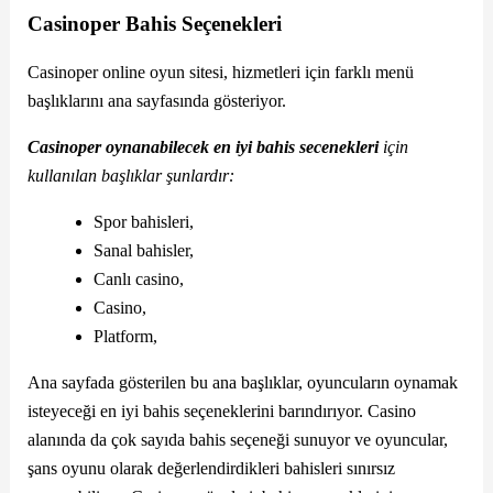
Casinoper Bahis Seçenekleri
Casinoper online oyun sitesi, hizmetleri için farklı menü
başlıklarını ana sayfasında gösteriyor.
Casinoper oynanabilecek en iyi bahis secenekleri
için
kullanılan başlıklar şunlardır:
Spor bahisleri,
Sanal bahisler,
Canlı casino,
Casino,
Platform,
Ana sayfada gösterilen bu ana başlıklar, oyuncuların oynamak
isteyeceği en iyi bahis seçeneklerini barındırıyor. Casino
alanında da çok sayıda bahis seçeneği sunuyor ve oyuncular,
şans oyunu olarak değerlendirdikleri bahisleri sınırsız