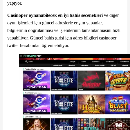
yapıyor.
Casinoper oynanabilecek en iyi bahis secenekleri
ve diğer
oyun işlemleri için güncel adreslerle erişim yapanlar,
bilgilerinin doğrulanması ve işlemlerinin tamamlanmasını hızlı
yapabiliyor. Güncel bahis girişi için adres bilgileri casinoper
twitter hesabından öğrenilebiliyor.