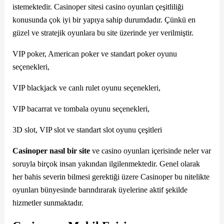
istemektedir. Casinoper sitesi casino oyunları çeşitliliği
konusunda çok iyi bir yapıya sahip durumdadır. Çünkü en
güzel ve stratejik oyunlara bu site üzerinde yer verilmiştir.
VIP poker, American poker ve standart poker oyunu
seçenekleri,
VIP blackjack ve canlı rulet oyunu seçenekleri,
VIP bacarrat ve tombala oyunu seçenekleri,
3D slot, VIP slot ve standart slot oyunu çeşitleri
Casinoper nasıl bir site
ve casino oyunları içerisinde neler var
soruyla birçok insan yakından ilgilenmektedir. Genel olarak
her bahis severin bilmesi gerektiği üzere Casinoper bu nitelikte
oyunları bünyesinde barındırarak üyelerine aktif şekilde
hizmetler sunmaktadır.