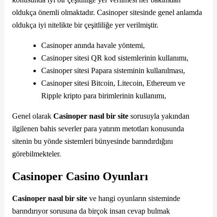
oldukça önemli olmaktadır. Casinoper sitesinde genel anlamda
oldukça iyi nitelikte bir çeşitliliğe yer verilmiştir.
Casinoper anında havale yöntemi,
Casinoper sitesi QR kod sistemlerinin kullanımı,
Casinoper sitesi Papara sisteminin kullanılması,
Casinoper sitesi Bitcoin, Litecoin, Ethereum ve
Ripple kripto para birimlerinin kullanımı,
Genel olarak
Casinoper nasıl bir site
sorusuyla yakından
ilgilenen bahis severler para yatırım metotları konusunda
sitenin bu yönde sistemleri bünyesinde barındırdığını
görebilmekteler.
Casinoper Casino Oyunları
Casinoper nasıl bir site
ve hangi oyunların sisteminde
barındırıyor sorusuna da birçok insan cevap bulmak