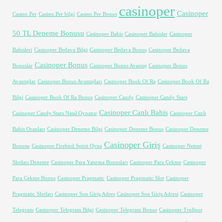
casinoper
Casinoper
Casino.Per
Casino.Per bilgi
Casino.Per Bonus
50 TL Deneme Bonusu
Casinoper Bahis
Casinoper Bahisler
Casinoper
Bahisleri
Casinoper Bedava Bilgi
Casinoper Bedava Bonus
Casinoper Bedava
Casinoper Bonus
Bonuslar
Casinoper Bonus Avantaj
Casinoper Bonus
Avantajlar
Casinoper Bonus Avantajları
Casinoper Book Of Ra
Casinoper Book Of Ra
Bilgi
Casinoper Book Of Ra Bonus
Casinoper Candy
Casinoper Candy Stars
Casinoper Canlı Bahis
Casinoper Candy Stars Nasıl Oynanır
Casinoper Canlı
Bahis Oranları
Casinoper Deneme Bilgi
Casinoper Deneme Bonus
Casinoper Deneme
Casinoper Giriş
Bonusu
Casinoper Firebird Spirit Oyna
Casinoper Netent
Slotları Deneme
Casinoper Para Yatırma Bonusları
Casinoper Para Çekme
Casinoper
Para Çekme Bonus
Casinoper Pragmatic
Casinoper Pragmatic Slot
Casinoper
Pragmatic Slotları
Casinoper Son Giriş Adres
Casinoper Son Giriş Adresi
Casinoper
Telegram
Casinoper Telegram Bilgi
Casinoper Telegram Bonus
Casinoper Trollpot