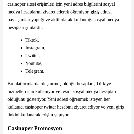
casinoper sitesi erişimleri için yeni adres bilgilerini sosyal
medya hesaplarını ziyaret ederek öğreniyor.
giriş
adresi
paylaşımları yaptığı ve aktif olarak kullandığı sosyal medya
hesapları şunlardır.
Tiktok,
Instagram,
Twitter,
Youtube,
Telegram,
Bu platformlarda oluşturmuş olduğu hesapları, Türkiye
hizmetleri için kullanıyor ve resmi sosyal medya hesapları
olduğunu gösteriyor. Yeni adresi öğrenmek isteyen her
kullanıcı casinoper twitter hesabını ziyaret ediyor ve yeni giriş
linkini kullanarak erişim yapıyor.
Casinoper Promosyon