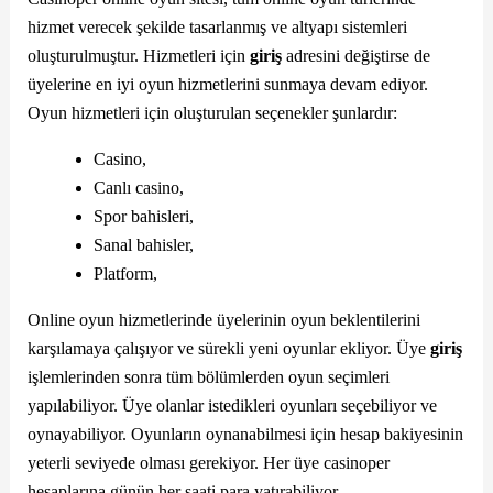
hizmet verecek şekilde tasarlanmış ve altyapı sistemleri
oluşturulmuştur. Hizmetleri için
giriş
adresini değiştirse de
üyelerine en iyi oyun hizmetlerini sunmaya devam ediyor.
Oyun hizmetleri için oluşturulan seçenekler şunlardır:
Casino,
Canlı casino,
Spor bahisleri,
Sanal bahisler,
Platform,
Online oyun hizmetlerinde üyelerinin oyun beklentilerini
karşılamaya çalışıyor ve sürekli yeni oyunlar ekliyor. Üye
giriş
işlemlerinden sonra tüm bölümlerden oyun seçimleri
yapılabiliyor. Üye olanlar istedikleri oyunları seçebiliyor ve
oynayabiliyor. Oyunların oynanabilmesi için hesap bakiyesinin
yeterli seviyede olması gerekiyor. Her üye casinoper
hesaplarına günün her saati para yatırabiliyor.