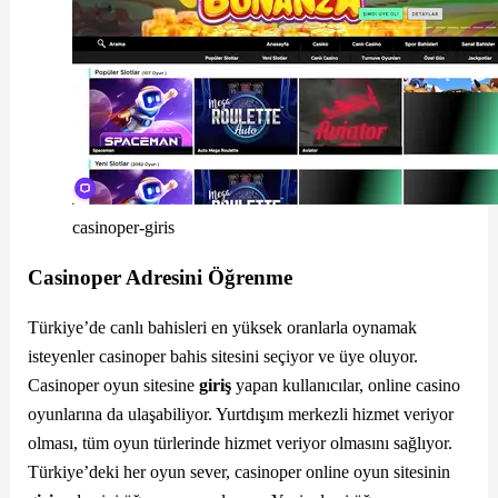
casinoper-giris
Casinoper Adresini Öğrenme
Türkiye’de canlı bahisleri en yüksek oranlarla oynamak
isteyenler casinoper bahis sitesini seçiyor ve üye oluyor.
Casinoper oyun sitesine
giriş
yapan kullanıcılar, online casino
oyunlarına da ulaşabiliyor. Yurtdışım merkezli hizmet veriyor
olması, tüm oyun türlerinde hizmet veriyor olmasını sağlıyor.
Türkiye’deki her oyun sever, casinoper online oyun sitesinin