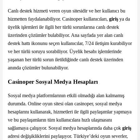
Canlı destek hizmeti veren oyun sitesidir ve her kullanıcı bu
hizmetten faydalanabiliyor. Casinoper kullanıcıları,
giriş
ya da
üyelik işlemleri ile ilgili her türlü sorunlarına canlı destek
üzerinden çözümler bulabiliyor. Ana sayfada yer alan canlı
destek hattı ikonunu seçen kullanıcılar, 7/24 iletişim kurabiliyor
ve her türlü soruyu sorabiliyor. Üyelik hesabı işlemlerinde
yaşanan her türlü sorun iletildiğinde canlı destek üzerinden
anında çözümler bulunabiliyor.
Casinoper Sosyal Medya Hesapları
Sosyal medya platformlarının etkili olmadığı alan kalmamış
durumda. Online oyun sitesi olan casinoper, sosyal medya
hesaplarını kullanarak, hizmetleri ile ilgili paylaşımlar yapmaya
ve bu paylaşımların tüm kullanıcılara hızlı ulaşmasını
sağlamaya çalışıyor. Sosyal medya hesaplarında daha çok
giriş
adresi değişikliklerini paylaşıyor. Türkiye’deki oyun severler,