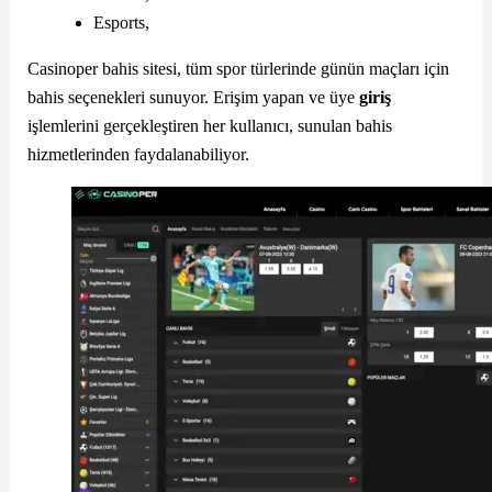
Esports,
Casinoper bahis sitesi, tüm spor türlerinde günün maçları için
bahis seçenekleri sunuyor. Erişim yapan ve üye
giriş
işlemlerini gerçekleştiren her kullanıcı, sunulan bahis
hizmetlerinden faydalanabiliyor.