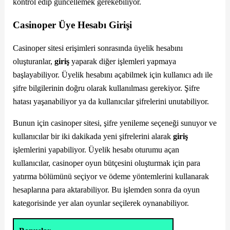
kontrol edip güncellemek gerekebiliyor.
Casinoper Üye Hesabı Girişi
Casinoper sitesi erişimleri sonrasında üyelik hesabını
oluşturanlar,
giriş
yaparak diğer işlemleri yapmaya
başlayabiliyor. Üyelik hesabını açabilmek için kullanıcı adı ile
şifre bilgilerinin doğru olarak kullanılması gerekiyor. Şifre
hatası yaşanabiliyor ya da kullanıcılar şifrelerini unutabiliyor.
Bunun için casinoper sitesi, şifre yenileme seçeneği sunuyor ve
kullanıcılar bir iki dakikada yeni şifrelerini alarak
giriş
işlemlerini yapabiliyor. Üyelik hesabı oturumu açan
kullanıcılar, casinoper oyun bütçesini oluşturmak için para
yatırma bölümünü seçiyor ve ödeme yöntemlerini kullanarak
hesaplarına para aktarabiliyor. Bu işlemden sonra da oyun
kategorisinde yer alan oyunlar seçilerek oynanabiliyor.