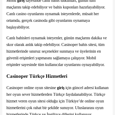
Mobil
giriş
sayesinde canlı bahis tutkunları, günün tüm
maçlarını takip edebiliyor ve bahis kuponları hazırlayabiliyor.
Canlı casino oyunlarını oynamak isteyenlerde, müsait her
ortamda, gerçek casinoda gibi oyunlarını oynamaya
başlayabiliyor.
Canlı bahisleri oynamak isteyenler, günün maçlarını dakika ve
skor olarak anlık takip edebiliyor. Casinoper bahis sitesi, tüm
hizmetlerinde sınırsız seçenekler sunmaya ve üyelerinin en
güvenli erişimleri yapmasını sağlamaya çalışıyor. Mobil
erişimler sayesinde tüm kullanıcılar oyunlarını oynayabiliyor.
Casinoper Türkçe Hizmetleri
Casinoper online oyun sitesine
giriş
için güncel adresi kullanan
her oyun sever hizmetlerden Türkçe faydalanabiliyor. Türkçe
hizmet veren oyun sitesi olduğu için Türkiye’de online oyun
hizmetlerini çok rahat bir şekilde sunuyor. Uluslararası oyun
hizmetlerinde Türkçe ve İngilizce dillerini kullanıyor.