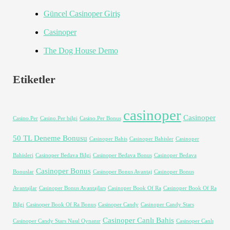
Güncel Casinoper Giriş
Casinoper
The Dog House Demo
Etiketler
casinoper
Casinoper
Casino.Per
Casino.Per bilgi
Casino.Per Bonus
50 TL Deneme Bonusu
Casinoper Bahis
Casinoper Bahisler
Casinoper
Bahisleri
Casinoper Bedava Bilgi
Casinoper Bedava Bonus
Casinoper Bedava
Casinoper Bonus
Bonuslar
Casinoper Bonus Avantaj
Casinoper Bonus
Avantajlar
Casinoper Bonus Avantajları
Casinoper Book Of Ra
Casinoper Book Of Ra
Bilgi
Casinoper Book Of Ra Bonus
Casinoper Candy
Casinoper Candy Stars
Casinoper Canlı Bahis
Casinoper Candy Stars Nasıl Oynanır
Casinoper Canlı