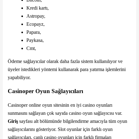
Kredi kartı,
Astropay,
Ecopayz,
Papara,
Paykasa,
Cmt,
Ödeme sağlayıcılar olarak daha fazla sistem kullanılıyor ve
üyeler istedikleri yöntemi kullanarak para yatırma işlemlerini
yapabiliyor.
Casinoper Oyun Sağlayıcıları
Casinoper online oyun sitesinin en iyi casino oyunları
sunmasını sağlayan çok sayıda casino oyun sağlayıcısı var.
Giriş
sayfası alt bölümünde bilgilendirme amacıyla tüm oyun
sağlayıcılarını gösteriyor. Slot oyunlar için farklı oyun
sağlayıcıları, canlı casino oyunları için farklı firmaları