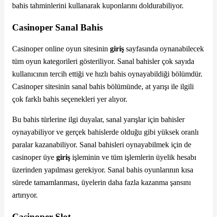
bahis tahminlerini kullanarak kuponlarını doldurabiliyor.
Casinoper Sanal Bahis
Casinoper online oyun sitesinin
giriş
sayfasında oynanabilecek
tüm oyun kategorileri gösteriliyor. Sanal bahisler çok sayıda
kullanıcının tercih ettiği ve hızlı bahis oynayabildiği bölümdür.
Casinoper sitesinin sanal bahis bölümünde, at yarışı ile ilgili
çok farklı bahis seçenekleri yer alıyor.
Bu bahis türlerine ilgi duyalar, sanal yarışlar için bahisler
oynayabiliyor ve gerçek bahislerde olduğu gibi yüksek oranlı
paralar kazanabiliyor. Sanal bahisleri oynayabilmek için de
casinoper üye
giriş
işleminin ve tüm işlemlerin üyelik hesabı
üzerinden yapılması gerekiyor. Sanal bahis oyunlarının kısa
sürede tamamlanması, üyelerin daha fazla kazanma şansını
artırıyor.
Casinoper Slot