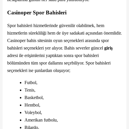
Casinoper Spor Bahisleri
Spor bahisleri hizmetlerinde güvenilir olabilmek, hem
hizmetlerin sürekliliği hem de üye sadakati açısından önemlidir.
Casinoper bahis sitesinin oyun seçenekleri arasında spor
bahisleri seçenekleri yer alıyor. Bahis severler güncel
giriş
adresi ile erişimlerini yaptıktan sonra spor bahisleri
bölümünden tüm spor dallarını seçebiliyor. Spor bahisleri
seçenekleri ise şunlardan oluşuyor;
Futbol,
Tenis,
Basketbol,
Hentbol,
Voleybol,
Amerikan futbolu,
Bilardo,