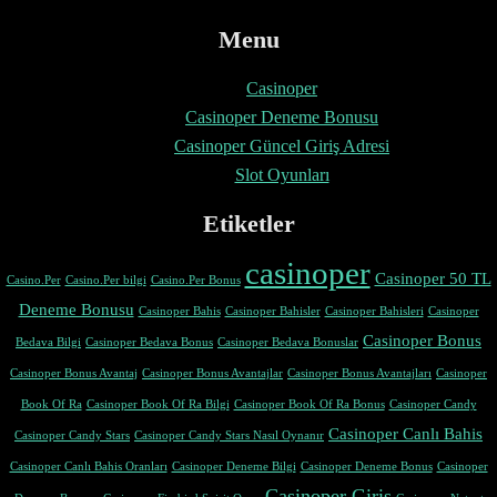
Menu
Casinoper
Casinoper Deneme Bonusu
Casinoper Güncel Giriş Adresi
Slot Oyunları
Etiketler
casinoper
Casinoper 50 TL
Casino.Per
Casino.Per bilgi
Casino.Per Bonus
Deneme Bonusu
Casinoper Bahis
Casinoper Bahisler
Casinoper Bahisleri
Casinoper
Casinoper Bonus
Bedava Bilgi
Casinoper Bedava Bonus
Casinoper Bedava Bonuslar
Casinoper Bonus Avantaj
Casinoper Bonus Avantajlar
Casinoper Bonus Avantajları
Casinoper
Book Of Ra
Casinoper Book Of Ra Bilgi
Casinoper Book Of Ra Bonus
Casinoper Candy
Casinoper Canlı Bahis
Casinoper Candy Stars
Casinoper Candy Stars Nasıl Oynanır
Casinoper Canlı Bahis Oranları
Casinoper Deneme Bilgi
Casinoper Deneme Bonus
Casinoper
Casinoper Giriş