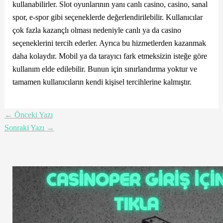
kullanabilirler. Slot oyunlarının yanı canlı casino, casino, sanal
spor, e-spor gibi seçeneklerde değerlendirilebilir. Kullanıcılar
çok fazla kazançlı olması nedeniyle canlı ya da casino
seçeneklerini tercih ederler. Ayrıca bu hizmetlerden kazanmak
daha kolaydır. Mobil ya da tarayıcı fark etmeksizin isteğe göre
kullanım elde edilebilir. Bunun için sınırlandırma yoktur ve
tamamen kullanıcıların kendi kişisel tercihlerine kalmıştır.
←
Önceki Yazı
Sonraki Yazı
→