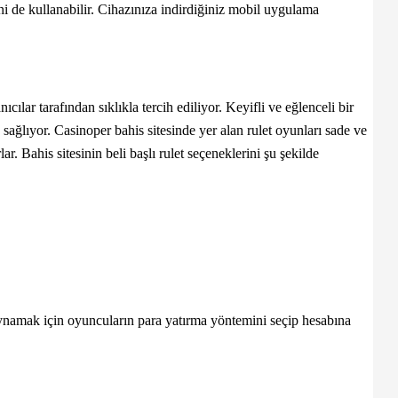
i de kullanabilir. Cihazınıza indirdiğiniz mobil uygulama
ılar tarafından sıklıkla tercih ediliyor. Keyifli ve eğlenceli bir
ğlıyor. Casinoper bahis sitesinde yer alan rulet oyunları sade ve
lar. Bahis sitesinin beli başlı rulet seçeneklerini şu şekilde
oynamak için oyuncuların para yatırma yöntemini seçip hesabına