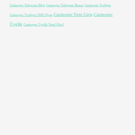
Casinoper Telegram Bilgi
Casinoper Telegram Bonus
Casinoper Trollpot
Casinoper Yeni Giriş
Casinoper
Casinoper Trollpot 5000 Oyna
Üyelik
Casinoper Üyelik Nasıl Olur?