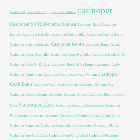
casinoper
Casino.Per
Casino.Per bilgi
Casino.Per Bonus
Casinoper 50 TL Deneme Bonusu
Casinoper Bahis
Casinoper
Bahisler
Casinoper Bahisleri
Casinoper Bedava Bilgi
Casinoper Bedava Bonus
Casinoper Bonus
Casinoper Bedava Bonuslar
Casinoper Bonus Avantaj
Casinoper Bonus Avantajlar
Casinoper Bonus Avantajları
Casinoper Book Of Ra
Casinoper Book Of Ra Bilgi
Casinoper Book Of Ra Bonus
Casinoper Candy
Casinoper
Casinoper Candy Stars
Casinoper Candy Stars Nasıl Oynanır
Canlı Bahis
Casinoper Canlı Bahis Oranları
Casinoper Deneme Bilgi
Casinoper Deneme Bonus
Casinoper Deneme Bonusu
Casinoper Firebird Spirit
Casinoper Giriş
Oyna
Casinoper Netent Slotları Deneme
Casinoper
Para Yatırma Bonusları
Casinoper Para Çekme
Casinoper Para Çekme Bonus
Casinoper Pragmatic
Casinoper Pragmatic Slot
Casinoper Pragmatic Slotları
Casinoper Son Giriş Adres
Casinoper Son Giriş Adresi
Casinoper Telegram