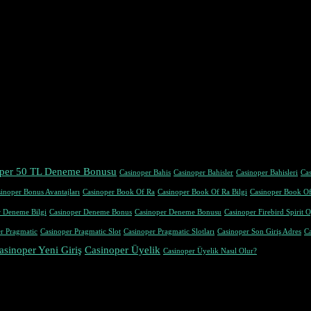
per 50 TL Deneme Bonusu
Casinoper Bahis
Casinoper Bahisler
Casinoper Bahisleri
Cas
inoper Bonus Avantajları
Casinoper Book Of Ra
Casinoper Book Of Ra Bilgi
Casinoper Book O
r Deneme Bilgi
Casinoper Deneme Bonus
Casinoper Deneme Bonusu
Casinoper Firebird Spirit 
r Pragmatic
Casinoper Pragmatic Slot
Casinoper Pragmatic Slotları
Casinoper Son Giriş Adres
Ca
asinoper Yeni Giriş
Casinoper Üyelik
Casinoper Üyelik Nasıl Olur?