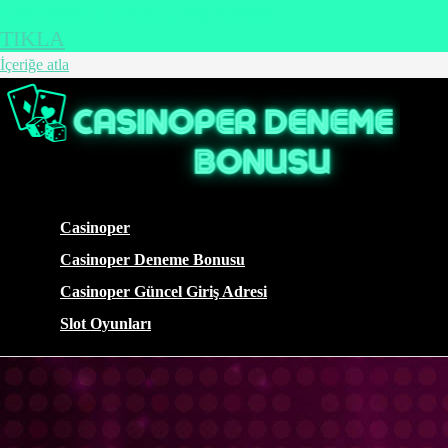
Casinoper Güncel Giriş Adresi
TIKLA
İçeriğe atla
Casinoper
Casinoper Deneme Bonusu
Casinoper Güncel Giriş Adresi
Slot Oyunları