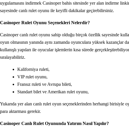
uygulamasını indirmek Casinoper bahis sitesinde yer alan indirme linkin
sayesinde canlı rulet oyunu ile keyifli dakikalar geçirebilirsiniz.
Casinoper Rulet Oyunu Seçenekleri Nelerdir?
Casinoper canlı rulet oyunu sahip olduğu birçok özellik sayesinde kullanıc
oyun olmasının yanında aynı zamanda oyunculara yüksek kazançlar da sa
kullanışlı yapıları ile oyucular işlemlerin kısa sürede gerçekleştirebiliyor
sıralayabiliriz.
Kaliforniya ruleti,
VIP rulet oyunu,
Fransız ruleti ve Avrupa bileti,
Standart bilet ve Amerikan rulet oyunu,
Yukarıda yer alan canlı rulet oyun seçeneklerinden herhangi birisiyle 
para aktarması gerekir.
Casinoper Canlı Rulet Oyununda Yatırım Nasıl Yapılır?