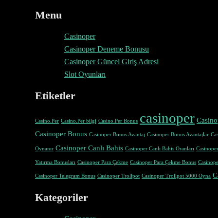
Menu
Casinoper
Casinoper Deneme Bonusu
Casinoper Güncel Giriş Adresi
Slot Oyunları
Etiketler
casinoper
Casino
Casino.Per
Casino.Per bilgi
Casino.Per Bonus
Casinoper Bonus
Casinoper Bonus Avantaj
Casinoper Bonus Avantajlar
Cas
Casinoper Canlı Bahis
Oynanır
Casinoper Canlı Bahis Oranları
Casinope
Yatırma Bonusları
Casinoper Para Çekme
Casinoper Para Çekme Bonus
Casinope
C
Casinoper Telegram Bonus
Casinoper Trollpot
Casinoper Trollpot 5000 Oyna
Kategoriler